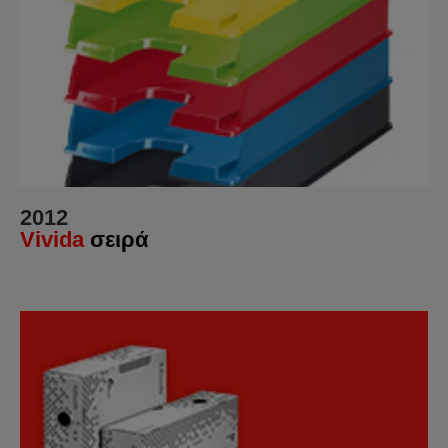
2012
Vivida
σειρά