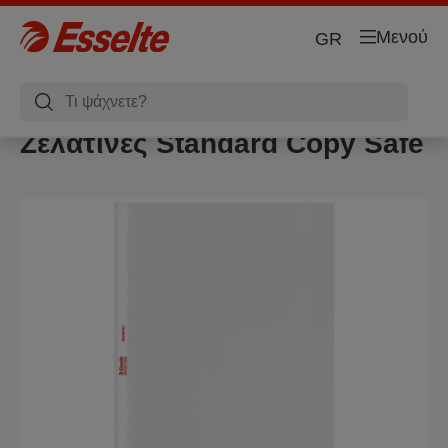
Μενού
GR
Zελατίνες Standard Copy Safe