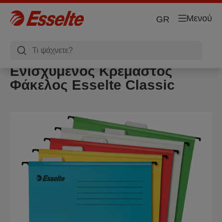
Μενού
GR
Ενισχυμένος Κρεμαστός
Φάκελος Esselte Classic