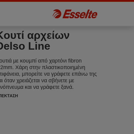
Kουτί αρχείων
Delso Line
ουτιά µε κουµπί από χαρτόνι fibron
,2mm. Χάρη στην πλαστικοποιηµένη
πιφάνεια, µπορείτε να γράφετε επάνω της
αι όταν χρειάζεται να σβήνετε µε
ινόπνευµα και να γράφετε ξανά.
ΠΈΚΤΑΣΗ