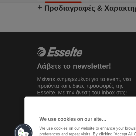
Προδιαγραφές & Χαρακτη
Λάβετε το newsletter!
Μείνετε ενημερωμένοι για τα event, νέα
προϊόντα και ειδικές προσφορές της
Esselte. Mε την άνεση του inbox σας!
ΕΓΓΡΑΦΗ
We use cookies on our site…
We use cookies on our website to enhance your brows
©2026 ACCO Brands. Τηλ. +30 694465
preferences and repeat visits. By clicking “Accept All 