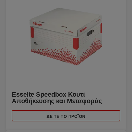
Esselte Speedbox Κουτί
Αποθήκευσης και Μεταφοράς
ΔΕΊΤΕ ΤΟ ΠΡΟΪΌΝ