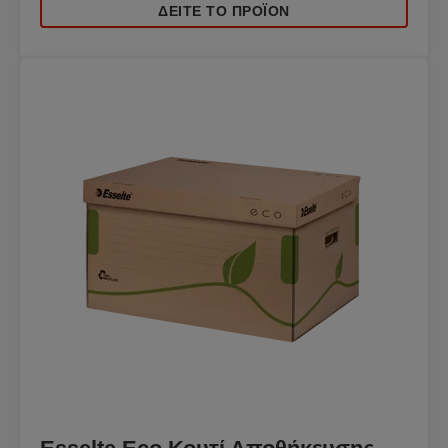
ΔΕΊΤΕ ΤΟ ΠΡΟΪΌΝ