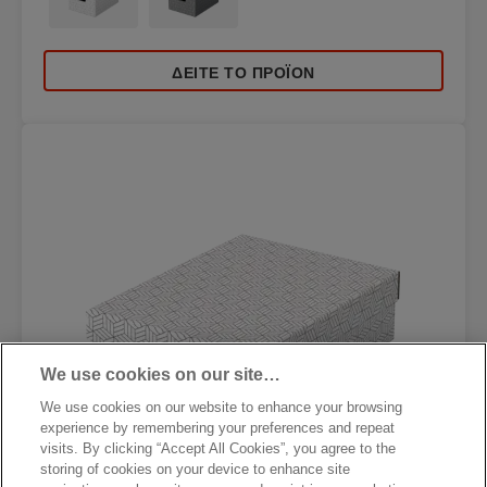
ΔΕΊΤΕ ΤΟ ΠΡΟΪΌΝ
We use cookies on our site…
We use cookies on our website to enhance your browsing
experience by remembering your preferences and repeat
visits. By clicking “Accept All Cookies”, you agree to the
storing of cookies on your device to enhance site