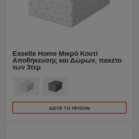
Esselte Home Μικρό Κουτί
Αποθήκευσης και Δώρων, πακέτο
των 3τεμ
ΔΕΊΤΕ ΤΟ ΠΡΟΪΌΝ