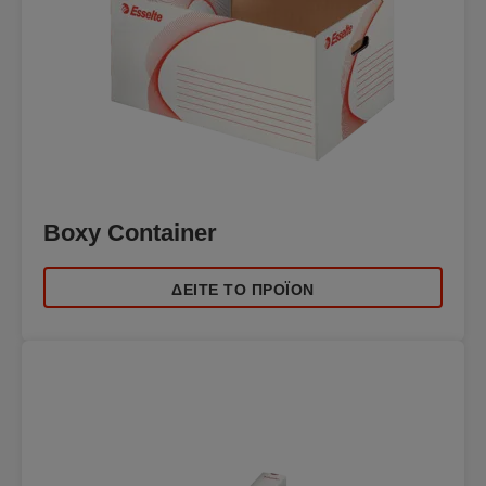
Boxy Container
ΔΕΊΤΕ ΤΟ ΠΡΟΪΌΝ