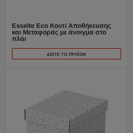
Esselte Eco Κουτί Αποθήκευσης
και Μεταφοράς με άνοιγμα στο
πλάι
ΔΕΊΤΕ ΤΟ ΠΡΟΪΌΝ