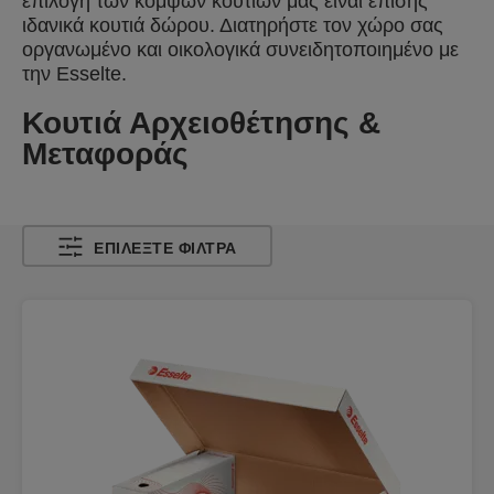
επιλογή των κομψών κουτιών μας είναι επίσης
ιδανικά κουτιά δώρου. Διατηρήστε τον χώρο σας
οργανωμένο και οικολογικά συνειδητοποιημένο με
την Esselte.
Κουτιά Αρχειοθέτησης &
Μεταφοράς
ΕΠΙΛΈΞΤΕ ΦΊΛΤΡΑ