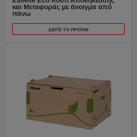
Esselte Eco Κουτί Αποθήκευσης
και Μεταφοράς με άνοιγμα από
πάνω
ΔΕΊΤΕ ΤΟ ΠΡΟΪΌΝ