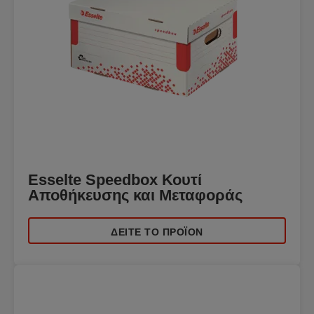
Esselte Speedbox Κουτί
Αποθήκευσης και Μεταφοράς
ΔΕΊΤΕ ΤΟ ΠΡΟΪΌΝ