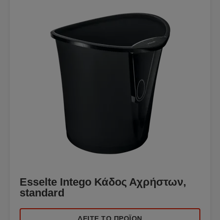
Esselte Intego Κάδος Αχρήστων,
standard
ΔΕΊΤΕ ΤΟ ΠΡΟΪΌΝ