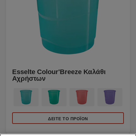
Esselte Colour'Breeze Καλάθι
Αχρήστων
ΔΕΊΤΕ ΤΟ ΠΡΟΪΌΝ