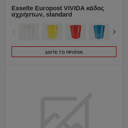
Esselte Europost VIVIDA κάδος
αχρήστων, standard
ΔΕΊΤΕ ΤΟ ΠΡΟΪΌΝ