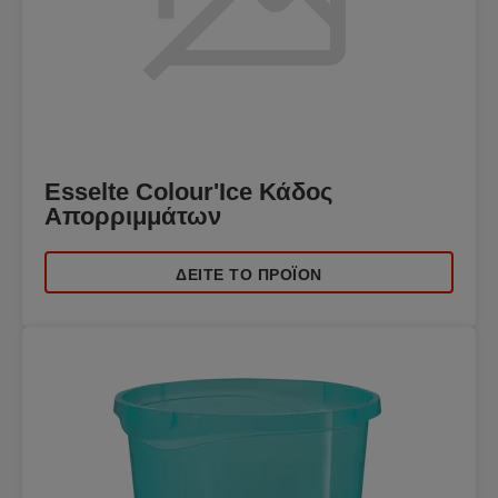
Esselte Colour'Ice Κάδος
Απορριμμάτων
ΔΕΊΤΕ ΤΟ ΠΡΟΪΌΝ