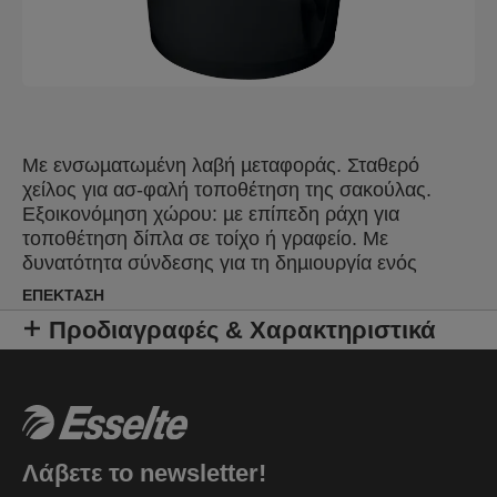
Με ενσωµατωµένη λαβή µεταφοράς. Σταθερό
χείλος για ασ-φαλή τοποθέτηση της σακούλας.
Εξοικονόµηση χώρου: µε επίπεδη ράχη για
τοποθέτηση δίπλα σε τοίχο ή γραφείο. Με
δυνατότητα σύνδεσης για τη δηµιουργία ενός
χρωµατιστού συστήµατος ανακύκλωσης.
ΕΠΈΚΤΑΣΗ
Προδιαγραφές & Χαρακτηριστικά
Λάβετε το newsletter!