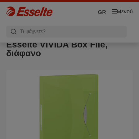
Μενού
GR
Esselte VIVIDA Box File,
διάφανο