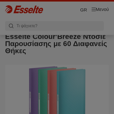
Μενού
GR
Esselte Colour'Breeze Ντοσιέ
Παρουσίασης με 60 Διαφανείς
Θήκες