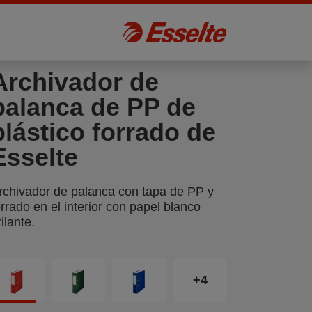
Archivador de
palanca de PP de
plástico forrado de
Esselte
rchivador de palanca con tapa de PP y
orrado en el interior con papel blanco
rilante.
+4