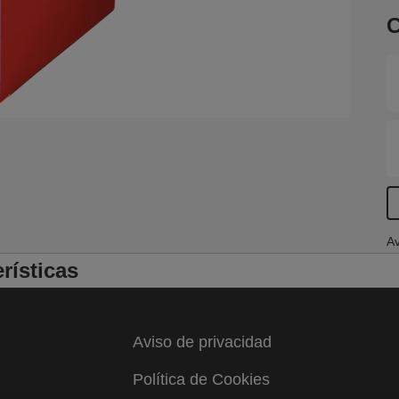
C
Av
rísticas
Aviso de privacidad
Política de Cookies