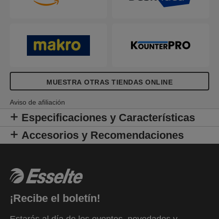
integrado y bordes metálicos reforzados para
mantener tus documentos en perfecto estado. La
cubierta de PP está fabricada con un 30% de
lámina reciclada preconsumo. Disponibles en una
selección de colores vibrantes y acabados con el
fresco y moderno diseño en relieve de
Colour'Breeze. ¡Una brisa fresca en tu vida!
MUESTRA OTRAS TIENDAS ONLINE
Aviso de afiliación
Especificaciones y Características
Accesorios y Recomendaciones
¡Recibe el boletín!
Estarás al día de los eventos, novedades y