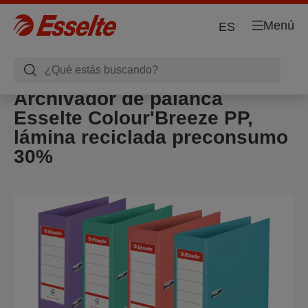
Menú
ES
Archivador de palanca
Esselte Colour'Breeze PP,
lámina reciclada preconsumo
30%