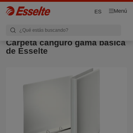
Menú
ES
Carpeta canguro gama básica
de Esselte