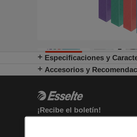
Especificaciones y Caracte
Accesorios y Recomendac
¡Recibe el boletín!
Estarás al día de los eventos, novedade
y promociones de Esselte. ¡Todo desde e
confort de tu escritorio!