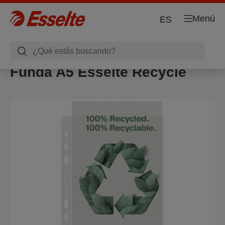
Menú
ES
Funda A5 Esselte Recycle