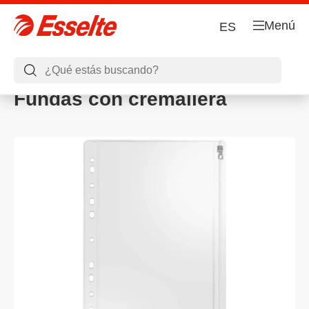
Menú
ES
Fundas con cremallera