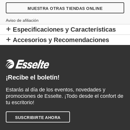
MUESTRA OTRAS TIENDAS ONLINE
Aviso de afiliación
Especificaciones y Características
Accesorios y Recomendaciones
¡Recibe el boletín!
Estarás al día de los eventos, novedades y
promociones de Esselte. ¡Todo desde el confort de
tu escritorio!
SUSCRIBIRTE AHORA