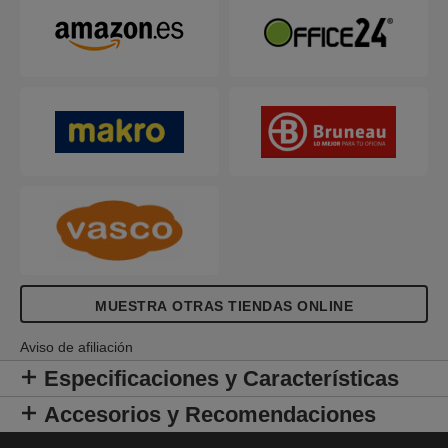
Disponibles en una selección de colores vibrantes
y acabados con el fresco y moderno diseño en
relieve de Colour'Breeze. ¡Una brisa fresca en tu
vida!
MUESTRA OTRAS TIENDAS ONLINE
Aviso de afiliación
Especificaciones y Características
Accesorios y Recomendaciones