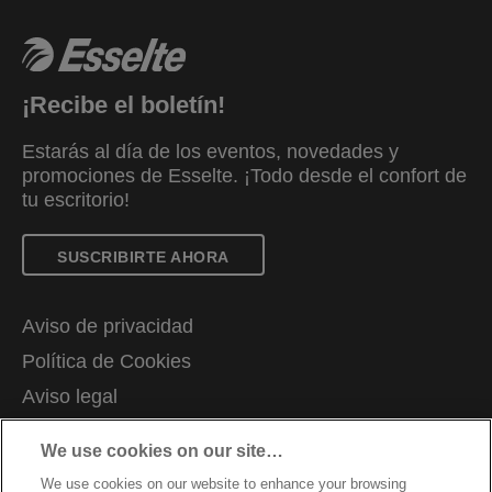
¡Recibe el boletín!
Estarás al día de los eventos, novedades y
promociones de Esselte. ¡Todo desde el confort de
tu escritorio!
SUSCRIBIRTE AHORA
Aviso de privacidad
Política de Cookies
Aviso legal
Declaración de propiedad
We use cookies on our site…
Gestionar mis datos
We use cookies on our website to enhance your browsing