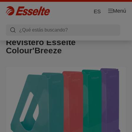
Menú
ES
Revistero Esselte
Colour'Breeze