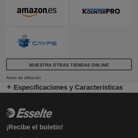
diseño en relieve de Colour'Breeze. ¡Una brisa
fresca en tu vida!
MUESTRA OTRAS TIENDAS ONLINE
Aviso de afiliación
Especificaciones y Características
¡Recibe el boletín!