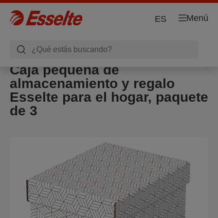
Menú
ES
Caja pequeña de
almacenamiento y regalo
Esselte para el hogar, paquete
de 3