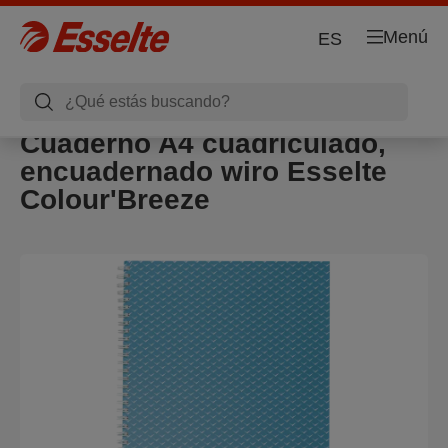
Menú
ES
Cuaderno A4 cuadriculado,
encuadernado wiro Esselte
Colour'Breeze