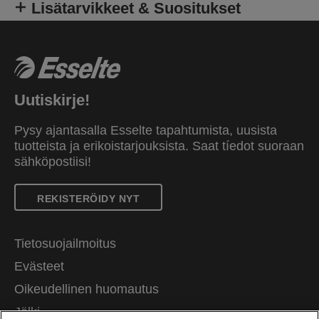
Lisätarvikkeet & Suositukset
Uutiskirje!
Pysy ajantasalla Esselte tapahtumista, uusista
tuotteista ja erikoistarjouksista. Saat tíedot suoraan
sähköpostiisi!
REKISTERÖIDY NYT
Tietosuojailmoitus
Evästeet
Oikeudellinen huomautus
Jälki