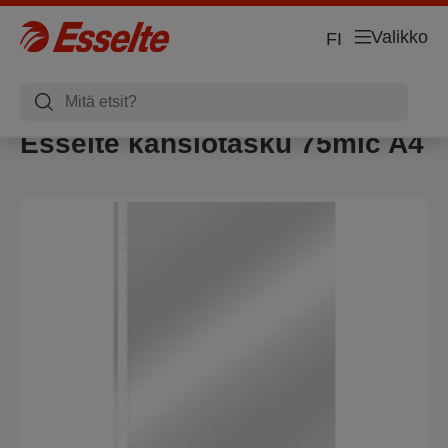
Valikko
FI
Esselte kansiotasku 75mic A4