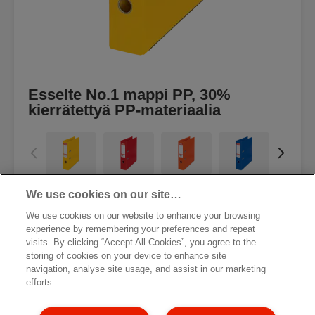
Esselte No.1 mappi PP, 30%
kierrätettyä PP-materiaalia
We use cookies on our site…
KATSO TUOTE
We use cookies on our website to enhance your browsing
experience by remembering your preferences and repeat
JÄLLEENMYYJÄT
visits. By clicking “Accept All Cookies”, you agree to the
storing of cookies on your device to enhance site
navigation, analyse site usage, and assist in our marketing
efforts.