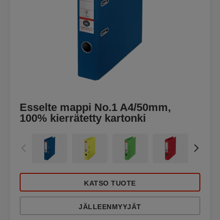
Esselte mappi No.1 A4/50mm,
100% kierrätetty kartonki
KATSO TUOTE
JÄLLEENMYYJÄT