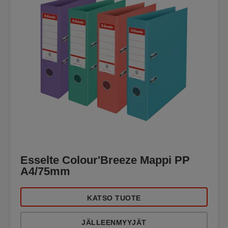
Esselte Colour'Breeze Mappi PP
A4/75mm
KATSO TUOTE
JÄLLEENMYYJÄT