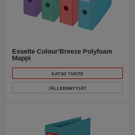
Esselte Colour'Breeze Polyfoam
Mappi
KATSO TUOTE
JÄLLEENMYYJÄT