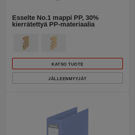
Esselte No.1 mappi PP, 30%
kierrätettyä PP-materiaalia
KATSO TUOTE
JÄLLEENMYYJÄT