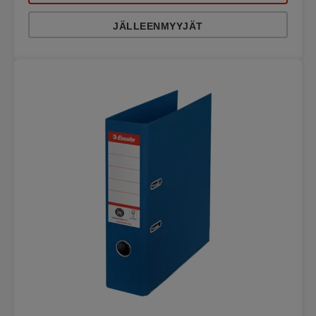
JÄLLEENMYYJÄT