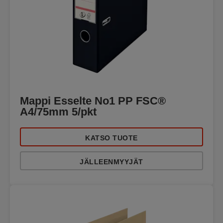
Mappi Esselte No1 PP FSC®
A4/75mm 5/pkt
KATSO TUOTE
JÄLLEENMYYJÄT