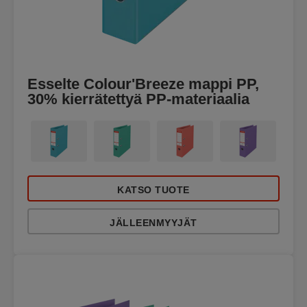
Esselte Colour'Breeze mappi PP,
30% kierrätettyä PP-materiaalia
KATSO TUOTE
JÄLLEENMYYJÄT