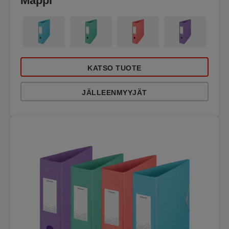
Mappi
KATSO TUOTE
JÄLLEENMYYJÄT