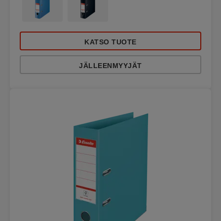
KATSO TUOTE
JÄLLEENMYYJÄT