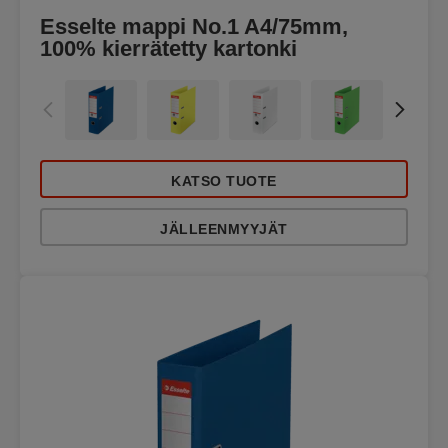
Esselte mappi No.1 A4/75mm,
100% kierrätetty kartonki
KATSO TUOTE
JÄLLEENMYYJÄT