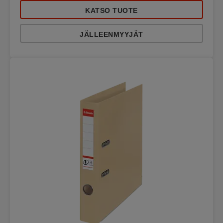
KATSO TUOTE
JÄLLEENMYYJÄT