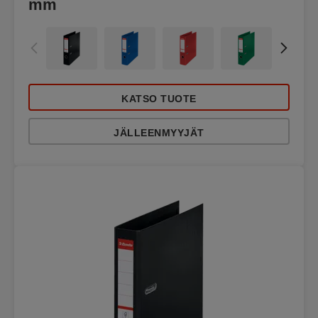
mm
KATSO TUOTE
JÄLLEENMYYJÄT