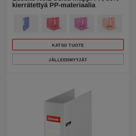
kierrätettyä PP-materiaalia
KATSO TUOTE
JÄLLEENMYYJÄT