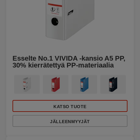
Esselte No.1 VIVIDA -kansio A5 PP,
30% kierrätettyä PP-materiaalia
KATSO TUOTE
JÄLLEENMYYJÄT