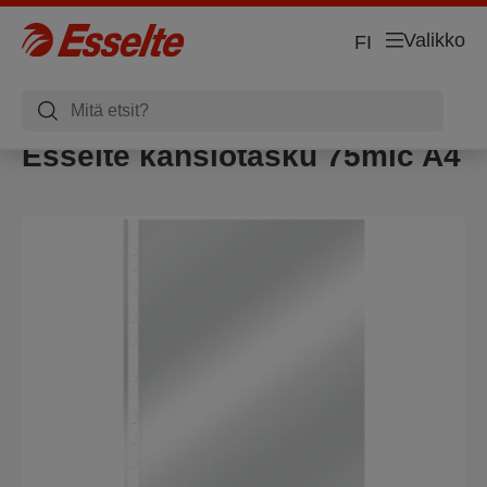
Valikko
FI
Esselte kansiotasku 75mic A4