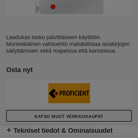
Laadukas tasku päivittäiseen käyttöön.
Monireikäinen vaihtoehto mahdollistaa asiakirjojen
säilyttämisen sekä mapeissa että kansioissa.
Osta nyt
KATSO MUUT VERKKOKAUPAT
Tekniset tiedot & Ominaisuudet