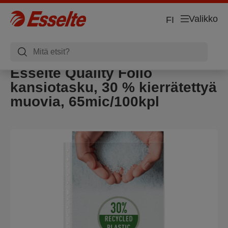
Valikko
FI
Esselte Quality Folio
kansiotasku, 30 % kierrätettyä
muovia, 65mic/100kpl