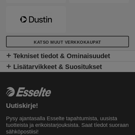
KATSO MUUT VERKKOKAUPAT
Tekniset tiedot & Ominaisuudet
Lisätarvikkeet & Suositukset
Uutiskirje!
Pysy ajantasalla Esselte tapahtumista, uusista
tuotteista ja erikoistarjouksista. Saat tíedot suoraan
sähköpostiisi!