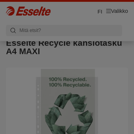
Valikko
FI
Esselte Recycle kansiotasku
A4 MAXI