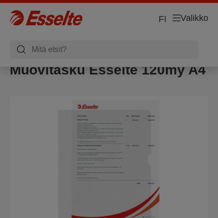
Valikko
FI
Muovitasku Esselte 120my A4