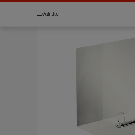
Valikko