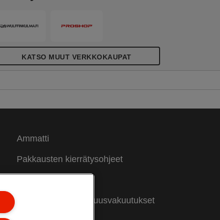
KATSO MUUT VERKKOKAUPAT
Ammatti
Pakkausten kierrätysohjeet
Takuuehdot
Vaatimustenmukaisuusvakuutukset