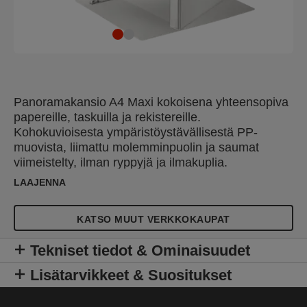
Panoramakansio A4 Maxi kokoisena yhteensopiva
papereille, taskuilla ja rekistereille.
Kohokuvioisesta ympäristöystävällisestä PP-
muovista, liimattu molemminpuolin ja saumat
viimeistelty, ilman ryppyjä ja ilmakuplia.
LAAJENNA
KATSO MUUT VERKKOKAUPAT
Tekniset tiedot & Ominaisuudet
Lisätarvikkeet & Suositukset