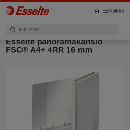
Valikko
FI
Esselte panoramakansio
FSC® A4+ 4RR 16 mm