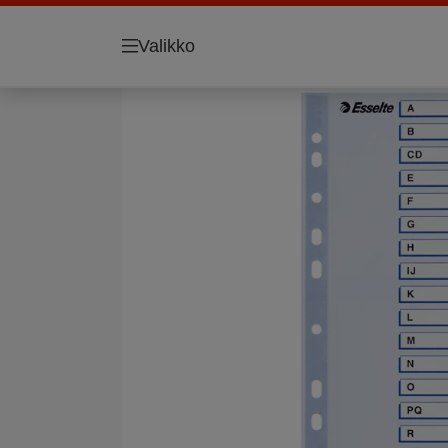
Valikko