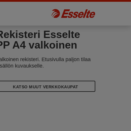
Rekisteri Esselte
PP A4 valkoinen
alkoinen rekisteri. Etusivulla paljon tilaa
isällön kuvaukselle.
KATSO MUUT VERKKOKAUPAT