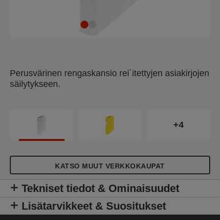
Perusvärinen rengaskansio rei´itettyjen asiakirjojen
säilytykseen.
+4
KATSO MUUT VERKKOKAUPAT
Tekniset tiedot & Ominaisuudet
Lisätarvikkeet & Suositukset