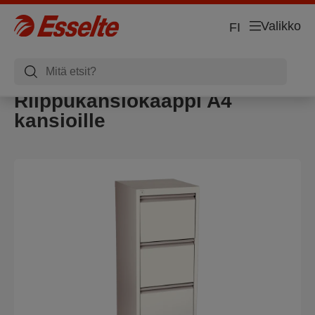
Valikko
FI
Riippukansiokaappi A4
kansioille