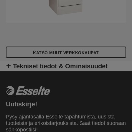
KATSO MUUT VERKKOKAUPAT
Tekniset tiedot & Ominaisuudet
Uutiskirje!
Pysy ajantasalla Esselte tapahtumista, uusista
tuotteista ja erikoistarjouksista. Saat tíedot suoraan
sähköpostiisi!