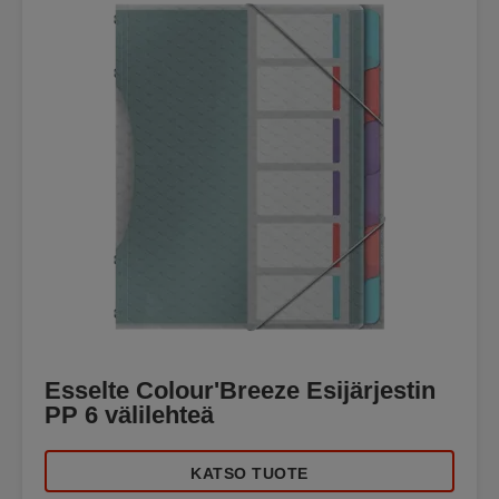
Esselte Colour'Breeze Esijärjestin
PP 6 välilehteä
KATSO TUOTE