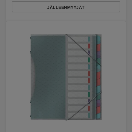
JÄLLEENMYYJÄT