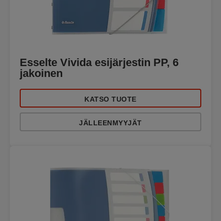
Esselte Vivida esijärjestin PP, 6
jakoinen
KATSO TUOTE
JÄLLEENMYYJÄT