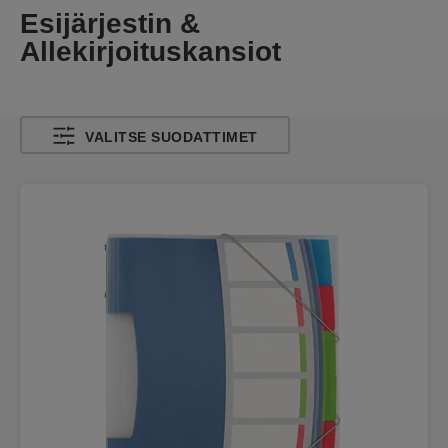
Esijärjestin &
Allekirjoituskansiot
VALITSE SUODATTIMET