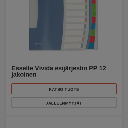
Esselte Vivida esijärjestin PP 12
jakoinen
KATSO TUOTE
JÄLLEENMYYJÄT