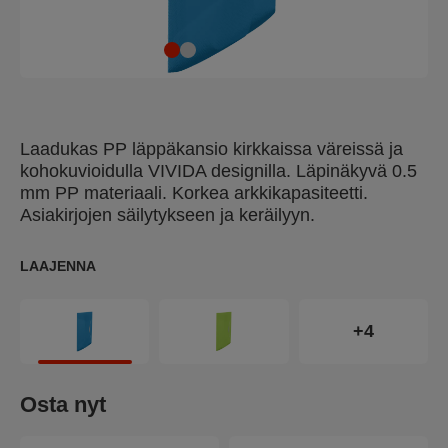
Laadukas PP läppäkansio kirkkaissa väreissä ja
kohokuvioidulla VIVIDA designilla. Läpinäkyvä 0.5
mm PP materiaali. Korkea arkkikapasiteetti.
Asiakirjojen säilytykseen ja keräilyyn.
LAAJENNA
+4
Osta nyt