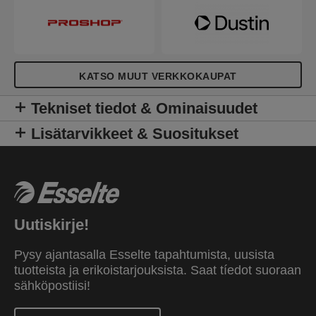
KATSO MUUT VERKKOKAUPAT
Tekniset tiedot & Ominaisuudet
Lisätarvikkeet & Suositukset
Uutiskirje!
Pysy ajantasalla Esselte tapahtumista, uusista
tuotteista ja erikoistarjouksista. Saat tíedot suoraan
sähköpostiisi!