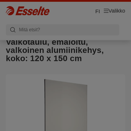
Valikko
FI
Valkotaulu, emaloitu,
valkoinen alumiinikehys,
koko: 120 x 150 cm