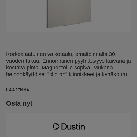
Korkealaatuinen valkotaulu, emalipinnalla 30
vuoden takuu. Erinomainen pyyhittävyys kuivana ja
kestävä pinta. Magneeteille sopiva. Mukana
helppokäyttöiset ”clip-on” kiinnikkeet ja kynäkouru.
LAAJENNA
Osta nyt