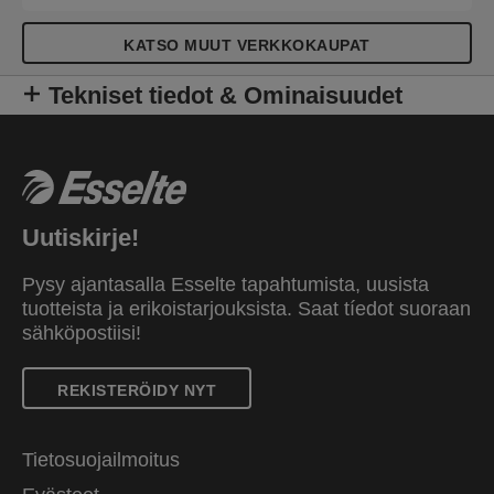
KATSO MUUT VERKKOKAUPAT
Tekniset tiedot & Ominaisuudet
Uutiskirje!
Pysy ajantasalla Esselte tapahtumista, uusista
tuotteista ja erikoistarjouksista. Saat tíedot suoraan
sähköpostiisi!
REKISTERÖIDY NYT
Tietosuojailmoitus