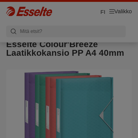
Valikko
FI
Esselte Colour'Breeze
Laatikkokansio PP A4 40mm