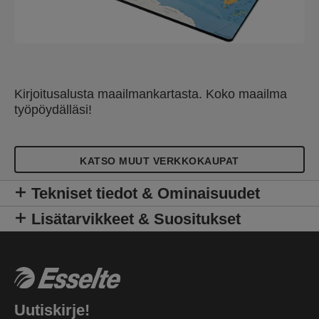
Kirjoitusalusta maailmankartasta. Koko maailma
työpöydälläsi!
KATSO MUUT VERKKOKAUPAT
Tekniset tiedot & Ominaisuudet
Lisätarvikkeet & Suositukset
Uutiskirje!