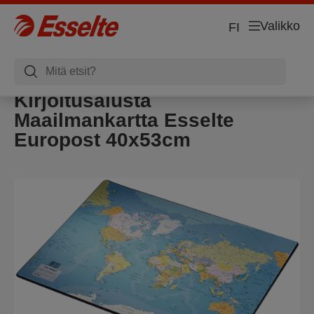
Valikko
FI
Kirjoitusalusta
Maailmankartta Esselte
Europost 40x53cm