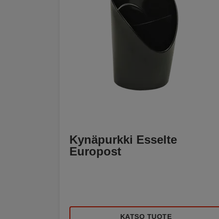
Kynäpurkki Esselte
Europost
KATSO TUOTE