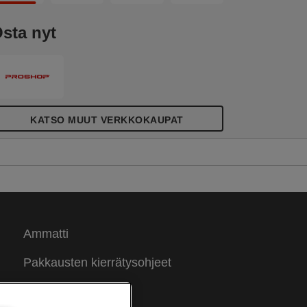
sta nyt
KATSO MUUT VERKKOKAUPAT
Ammatti
Pakkausten kierrätysohjeet
Takuuehdot