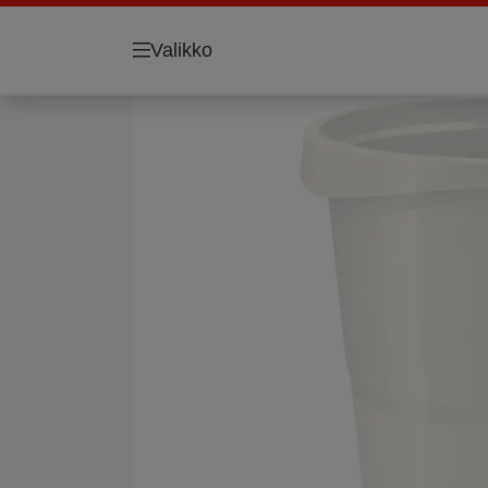
Valikko