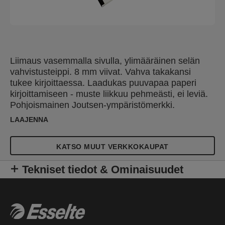
Liimaus vasemmalla sivulla, ylimääräinen selän
vahvistusteippi. 8 mm viivat. Vahva takakansi
tukee kirjoittaessa. Laadukas puuvapaa paperi
kirjoittamiseen - muste liikkuu pehmeästi, ei leviä.
Pohjoismainen Joutsen-ympäristömerkki.
LAAJENNA
KATSO MUUT VERKKOKAUPAT
Tekniset tiedot & Ominaisuudet