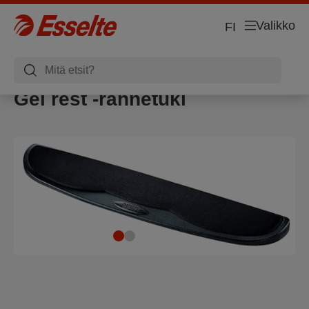
Valikko
FI
Gel rest -rannetuki