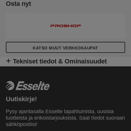
Osta nyt
KATSO MUUT VERKKOKAUPAT
Tekniset tiedot & Ominaisuudet
Uutiskirje!
Pysy ajantasalla Esselte tapahtumista, uusista
tuotteista ja erikoistarjouksista. Saat tíedot suoraan
sähköpostiisi!