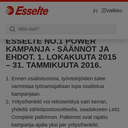
Valikko
FI
ESSELTE NO.1 POWER
KAMPANJA - SÄÄNNÖT JA
EHDOT. 1. LOKAKUUTA 2015
– 31. TAMMIKUUTA 2016.
Ennen osallistumista, työntekijöiden tulee
varmistaa työnantajaltaan lupa osallistua
kampanjaan.
Yritys/henkilö voi rekisteröityä vain kerran,
yhdellä sähköpostiosoitteella, saadakseen Leitz
Complete palkinnon. Palkinnot ovat rajattu
kampanja-ajalla yksi per yritys/henkilö.