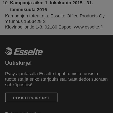
Kampanja-aika: 1. lokakuuta 2015 - 31.
tammikuuta 2016
Kampanjan toteuttaja: Esselte Office Products Oy.
Y-tunnus 1506429-3
Klovinpellontie 1-3, 02180 Espoo.
www.esselte.fi
Uutiskirje!
Pysy ajantasalla Esselte tapahtumista, uusista
tuotteista ja erikoistarjouksista. Saat tíedot suoraan
sähköpostiisi!
REKISTERÖIDY NYT