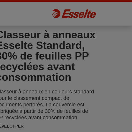
Classeur à anneaux
Esselte Standard,
30% de feuilles PP
recyclées avant
consommation
lasseur à anneaux en couleurs standard
our le classement compact de
ocuments perforés. La couvercle est
abriquée à partir de 30% de feuilles de
P recyclées avant consommation
ÉVELOPPER