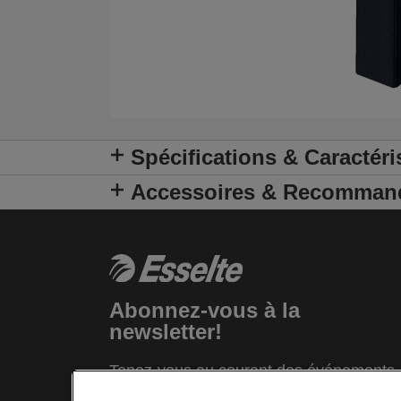
Spécifications & Caractéri
Accessoires & Recomman
Abonnez-vous à la
newsletter!
Tenez-vous au courant des événements,
nouveaux produits et offres