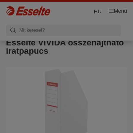
Menü
HU
Esselte VIVIDA összehajtható
iratpapucs