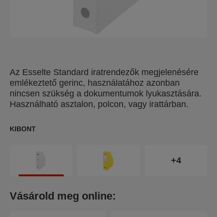
Az Esselte Standard iratrendezők megjelenésére
emlékeztető gerinc, használatához azonban
nincsen szükség a dokumentumok lyukasztására.
Használható asztalon, polcon, vagy irattárban.
KIBONT
+4
Vásárold meg online: