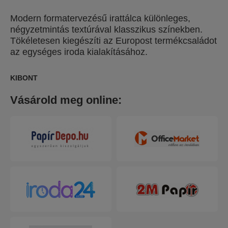
Modern formatervezésű irattálca különleges,
négyzetmintás textúrával klasszikus színekben.
Tökéletesen kiegészíti az Europost termékcsaládot
az egységes iroda kialakításához.
KIBONT
Vásárold meg online: