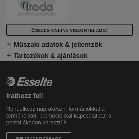
ÖSSZES ONLINE VISZONTELADÓ:
Műszaki adatok & jellemzők
Tartozékok & ajánlások
Iratkozz fel!
Rendelkezz naprakész információkkal a
termékekkel, promóciókkal kapcsolatban a
postafiókodon keresztül!
FELIRATKOZÁSHOZ