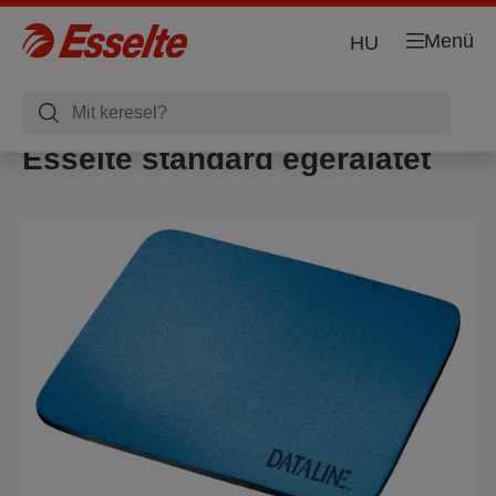
Menü
HU
Esselte standard egéralátét