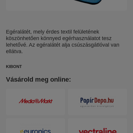
Egéralátét, mely érdes textil felületének
köszönhetően könnyed egérhasználatot tesz
lehetővé. Az egéralátét alja csúszásgátlóval van
ellátva.
KIBONT
Vásárold meg online: