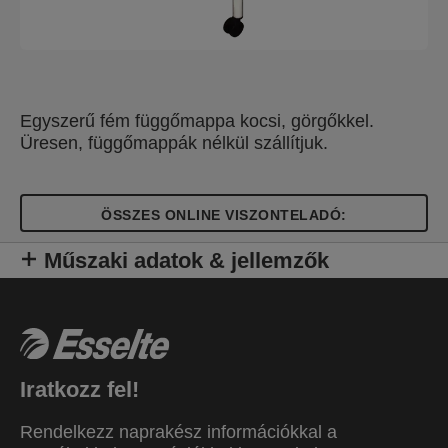
Egyszerű fém függőmappa kocsi, görgőkkel.
Üresen, függőmappák nélkül szállítjuk.
ÖSSZES ONLINE VISZONTELADÓ:
Műszaki adatok & jellemzők
Iratkozz fel!
Rendelkezz naprakész információkkal a