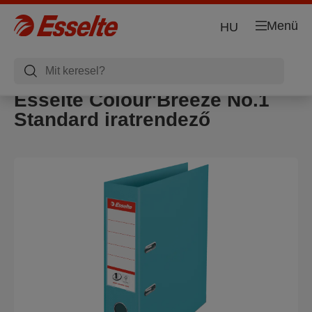
Menü
HU
Esselte Colour'Breeze No.1
Standard iratrendező