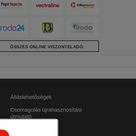
ÖSSZES ONLINE VISZONTELADÓ:
Álláslehetőségek
Csomagolás újrahasznosítási
útmutató
Jótállási feltételek