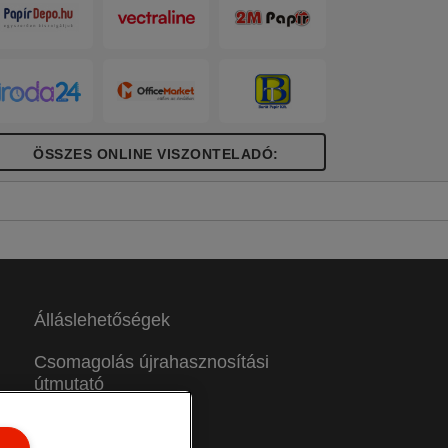
ÖSSZES ONLINE VISZONTELADÓ:
Álláslehetőségek
Csomagolás újrahasznosítási
útmutató
Jótállási feltételek