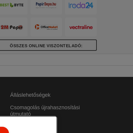
ÖSSZES ONLINE VISZONTELADÓ:
Álláslehetőségek
Csomagolás újrahasznosítási
útmutató
Jótállási feltételek